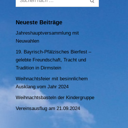
Neueste Beiträge
Jahreshauptversammlung mit
Neuwahlen
19. Bayrisch-Pfälzisches Bierfest –
gelebte Freundschaft, Tracht und
Tradition in Dirmstein
Weihnachtsfeier mit besinnlichem
Ausklang vom Jahr 2024
Weihnachtsbasteln der Kindergruppe
Vereinsausflug am 21.09.2024