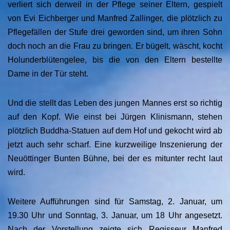
verliert sich derweil in der Pflege seiner Eltern, gespielt
von Evi Eichberger und Manfred Zallinger, die plötzlich zu
Pflegefällen der Stufe drei geworden sind, um ihren Sohn
doch noch an die Frau zu bringen. Er bügelt, wäscht, kocht
Holunderblütengelee, bis die von den Eltern bestellte
Dame in der Tür steht.
Und die stellt das Leben des jungen Mannes erst so richtig
auf den Kopf. Wie einst bei Jürgen Klinismann, stehen
plötzlich Buddha-Statuen auf dem Hof und gekocht wird ab
jetzt auch sehr scharf. Eine kurzweilige Inszenierung der
Neuöttinger Bunten Bühne, bei der es mitunter recht laut
wird.
Weitere Aufführungen sind für Samstag, 2. Januar, um
19.30 Uhr und Sonntag, 3. Januar, um 18 Uhr angesetzt.
Nach der Vorstellung zeigte sich Regisseur Manfred