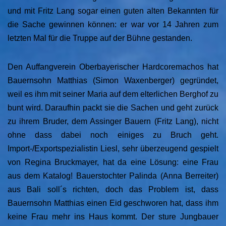
und mit Fritz Lang sogar einen guten alten Bekannten für
die Sache gewinnen können: er war vor 14 Jahren zum
letzten Mal für die Truppe auf der Bühne gestanden.
Den Auffangverein Oberbayerischer Hardcoremachos hat
Bauernsohn Matthias (Simon Waxenberger) gegründet,
weil es ihm mit seiner Maria auf dem elterlichen Berghof zu
bunt wird.
Daraufhin packt sie die Sachen und geht zurück
zu ihrem Bruder, dem Assinger Bauern (Fritz Lang), nicht
ohne dass dabei noch einiges zu Bruch geht.
Import-/Exportspezialistin Liesl, sehr überzeugend gespielt
von Regina Bruckmayer, hat da eine Lösung: eine Frau
aus dem Katalog! Bauerstochter Palinda (Anna Berreiter)
aus Bali soll´s richten, doch das Problem ist, dass
Bauernsohn Matthias einen Eid geschworen hat, dass ihm
keine Frau mehr ins Haus kommt. Der sture Jungbauer