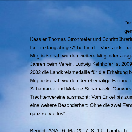
Der
gen
Kassier Thomas Strohmeier und Schriftführeri
für ihre langjährige Arbeit in der Vorstandscha
Mitgliedschaft wurden weitere Mitglieder ausg
Jahren beim Verein. Ludwig Kelnhofer ist 200
2002 die Landkreismedaille für die Erhaltun
Mitgliedschaft wurden der ehemalige Fähnric
Schamarek und Melanie Schamarek. Gauvorsta
Trachtenvereine ausmacht: Vom Enkel bis zum 
eine weitere Besonderheit: Ohne die zwei Fam
ganz so vui los“.
Bericht: ANA 16. Mai 2017, S. 19 , Lambach