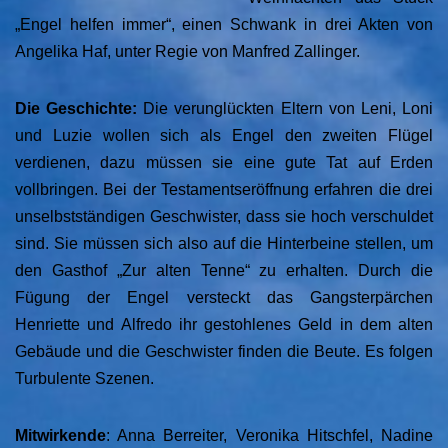
„Engel helfen immer“, einen Schwank in drei Akten von
Angelika Haf, unter Regie von Manfred Zallinger.
Die Geschichte:
Die verunglückten Eltern von Leni, Loni
und Luzie wollen sich als Engel den zweiten Flügel
verdienen, dazu müssen sie eine gute Tat auf Erden
vollbringen. Bei der Testamentseröffnung erfahren die drei
unselbstständigen Geschwister, dass sie hoch verschuldet
sind. Sie müssen sich also auf die Hinterbeine stellen, um
den Gasthof „Zur alten Tenne“ zu erhalten. Durch die
Fügung der Engel versteckt das Gangsterpärchen
Henriette und Alfredo ihr gestohlenes Geld in dem alten
Gebäude und die Geschwister finden die Beute. Es folgen
Turbulente Szenen.
Mitwirkende
: Anna Berreiter, Veronika Hitschfel, Nadine