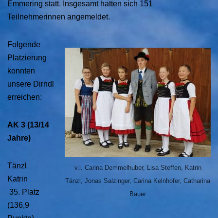
Emmering statt. Insgesamt hatten sich 151
Teilnehmerinnen angemeldet.
Folgende
Platzierung
konnten
unsere Dirndl
erreichen:
AK 3 (13/14
Jahre)
Tänzl
v.l. Carina Demmelhuber, Lisa Steffen, Katrin
Katrin
Tänzl, Jonas Salzinger, Carina Kelnhofer, Catharina
35. Platz
Bauer
(136,9